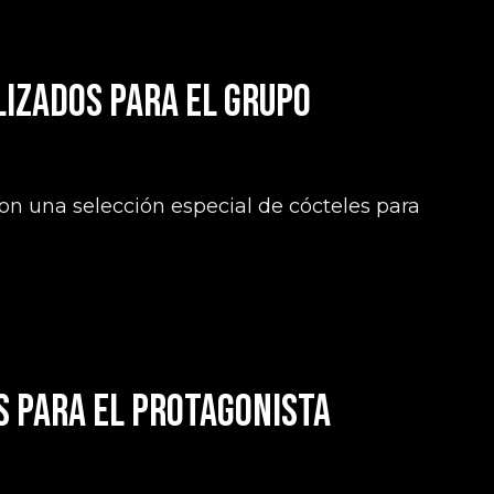
lizados para el grupo
con una selección especial de cócteles para
s para el protagonista