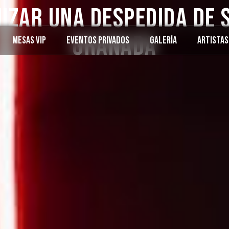
izar una Despedida de 
Granada
Mesas VIP
Eventos Privados
Galería
Artistas