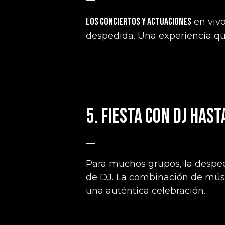
—
Los conciertos y actuaciones
en vivo
despedida. Una experiencia qu
5. Fiesta con DJ has
—
Para muchos grupos, la despe
de DJ. La combinación de músi
una auténtica celebración.