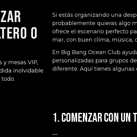
izar
Si estás organizando una desp
probablemente quieras algo má
ltero o
ofrece el escenario perfecto pa
mar, con buen clima, música, c
En Big Bang Ocean Club ayud
personalizadas para grupos d
s y mesas VIP,
diferente. Aquí tienes algunas
dida inolvidable
 todo.
1. Comenzar con un 
—