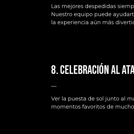
Las mejores despedidas siemp
Nuestro equipo puede ayudarte
la experiencia aún más diverti
8. Celebración al at
—
Ver la puesta de sol junto al m
momentos favoritos de muchos