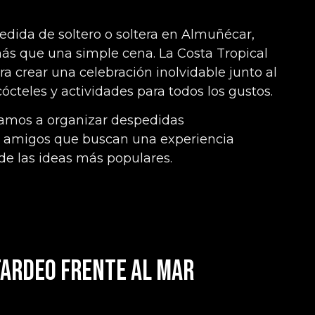
edida de soltero o soltera en Almuñécar,
s que una simple cena. La Costa Tropical
ra crear una celebración inolvidable junto al
ócteles y actividades para todos los gustos.
amos a organizar despedidas
e amigos que buscan una experiencia
 de las ideas más populares.
tardeo frente al mar